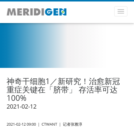
Toggl
navig
神奇干细胞1／新研究！治愈新冠
重症关键在「脐带」 存活率可达
100%
2021-02-12
2021-02-12 09:00 ｜ CTWANT ｜ 记者张雅淳