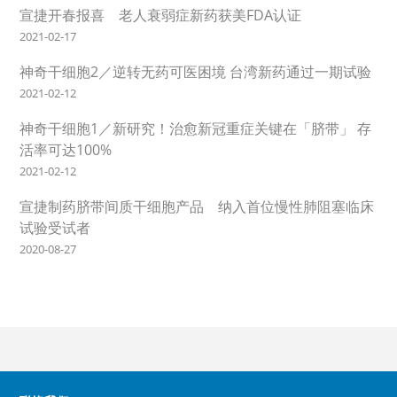
宣捷开春报喜 老人衰弱症新药获美FDA认证
2021-02-17
神奇干细胞2／逆转无药可医困境 台湾新药通过一期试验
2021-02-12
神奇干细胞1／新研究！治愈新冠重症关键在「脐带」 存
活率可达100%
2021-02-12
宣捷制药脐带间质干细胞产品 纳入首位慢性肺阻塞临床
试验受试者
2020-08-27