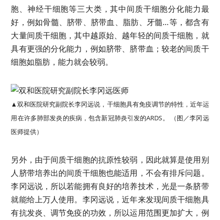
胞、神经干细胞等三大类，其中间质干细胞分化能力最
好，例如骨髓、脐带、脐带血、脂肪、牙髓…等，都含有
大量间质干细胞，其中越原始、越年轻的间质干细胞，就
具有更强的分化能力，例如脐带、脐带血；较老的间质干
细胞如脂肪，能力就会较弱。
▲双和医院研究副院长李冈远说，干细胞具有免疫调节的特性，近年运
用在许多肺部发炎的疾病，包含新冠肺炎引发的ARDS。 （图／李冈远
医师提供）
另外，由于间质干细胞的抗原性较弱，因此就算是使用别
人脐带培养出的间质干细胞也能适用，不会有排斥问题。
李冈远说，所以若能拥有良好的培养技术，光是一条脐带
就能给上万人使用。李冈远说，近年来发现间质干细胞具
有抗发炎、调节免疫的功效，所以运用范围更加扩大，例