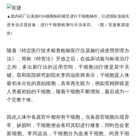
▲国内药厂以美国FDA细胞制药规范进行干细胞储存，引进国际顶级先
进专业仪器设备，进行干细胞检测与冷冻保存。 （图／宣捷集团提
供）
随着《特定医疗技术检查检验医疗仪器施行或使用管理办
法》，简称《特管法》开放之后，在临床试验与标准治疗
之间，多出新疗法的运用空间，干细胞治疗便是其中关
键。双和医院研究副院长李冈远医师表示，干细胞是人体
最初未分化的原始细胞，具有再生能力，例如受精卵就是
人类最初始的干细胞，随着干细胞不断增加，最后成为一
个完整个体。
因此人体中各器官中都存有干细胞，当各器官细胞出现异
常、缺损时，干细胞便会各司其职进行修复，同时也会更
新细胞。李冈远说，干细胞分为血液干细胞、间质干细