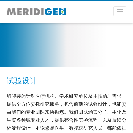
Toggl
navig
试验设计
瑞卬製药针对医疗机构、学术研究单位及生技药厂需求，
提供全方位委托研究服务，包含前期的试验设计，也能委
由我们的专业团队来协助您。我们团队涵盖分子、生化及
生资各领域专业人才，提供整合性实验流程，以及后续分
析流程设计，不论您是医生、教授或研究人员，都能依据